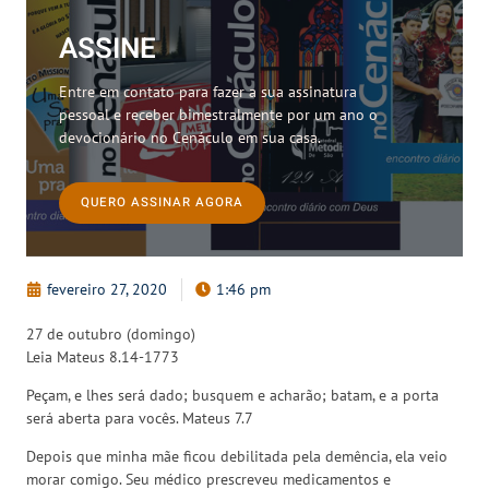
ASSINE
Entre em contato para fazer a sua assinatura
pessoal e receber bimestralmente por um ano o
devocionário no Cenáculo em sua casa.
QUERO ASSINAR AGORA
fevereiro 27, 2020
1:46 pm
27 de outubro (domingo)
Leia Mateus 8.14-1773
Peçam, e lhes será dado; busquem e acharão; batam, e a porta
será aberta para vocês. Mateus 7.7
Depois que minha mãe ficou debilitada pela demência, ela veio
morar comigo. Seu médico prescreveu medicamentos e