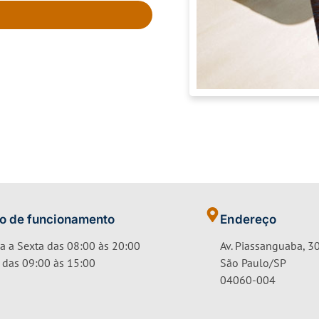
io de funcionamento
Endereço
 a Sexta das 08:00 às 20:00
Av. Piassanguaba, 30
das 09:00 às 15:00
São Paulo/SP
04060-004