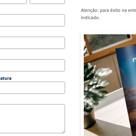
Atenção: para êxito na en
indicado.
natura