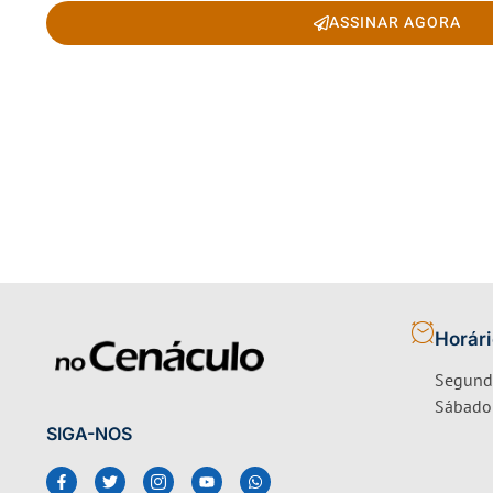
ASSINAR AGORA
Horár
Segunda
Sábado 
SIGA-NOS