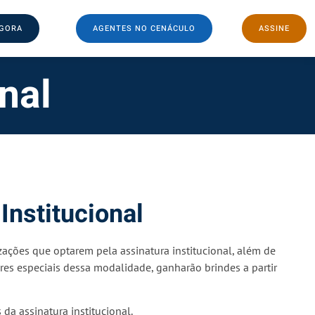
AGORA
AGENTES NO CENÁCULO
ASSINE
nal
Institucional
zações que optarem pela assinatura institucional, além de
res especiais dessa modalidade, ganharão brindes a partir
da assinatura institucional.