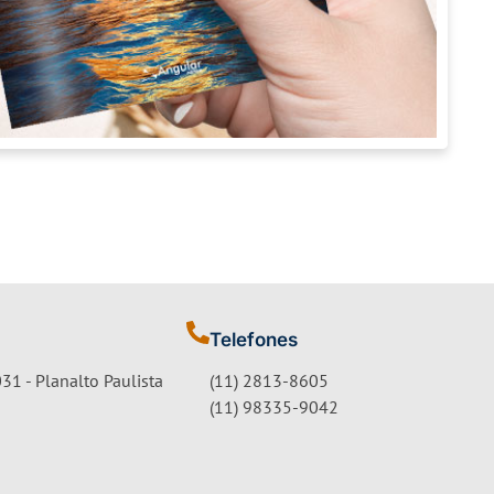
Telefones
31 - Planalto Paulista
(11) 2813-8605
(11) 98335-9042