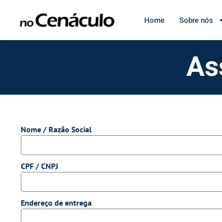
Home
Sobre nós
As
Nome / Razão Social
CPF / CNPJ
Endereço de entrega