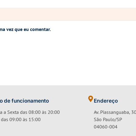
ma vez que eu comentar.
io de funcionamento
Endereço
 a Sexta das 08:00 às 20:00
Av. Piassanguaba, 30
das 09:00 às 15:00
São Paulo/SP
04060-004