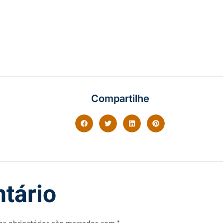
Compartilhe
tário