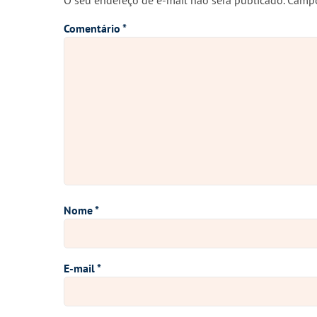
O seu endereço de e-mail não será publicado.
Campo
Comentário
*
Nome
*
E-mail
*