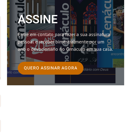
ASSINE
Entre em contato para fazer a sua assinatura
pessoal e receber bimestralmente por um
ano o devocionário no Cenáculo em sua casa.
QUERO ASSINAR AGORA