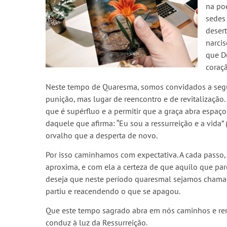
na po
sedes 
desert
narcis
que D
coraçã
Neste tempo de Quaresma, somos convidados a segu
punição, mas lugar de reencontro e de revitalização
que é supérfluo e a permitir que a graça abra espaço
daquele que afirma: “Eu sou a ressurreição e a vida” 
orvalho que a desperta de novo.
Por isso caminhamos com expectativa. A cada passo
aproxima, e com ela a certeza de que aquilo que pare
deseja que neste período quaresmal sejamos chamado
partiu e reacendendo o que se apagou.
Que este tempo sagrado abra em nós caminhos e renov
conduz à luz da Ressurreição.