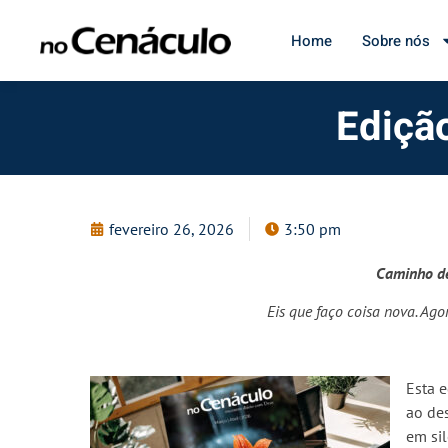
Home
Sobre nós
Ediçã
fevereiro 26, 2026
3:50 pm
Caminho de
Eis que faço coisa nova. Ago
Esta 
ao de
em sil