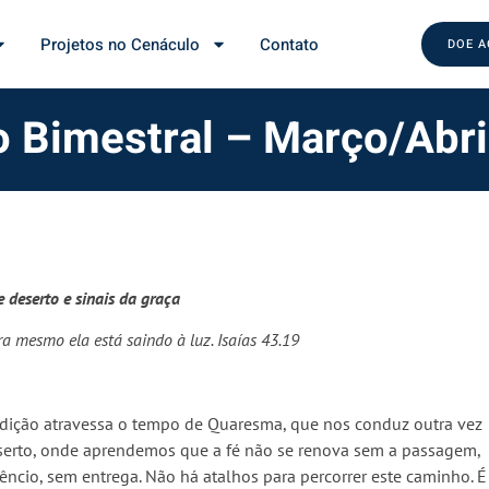
Projetos no Cenáculo
Contato
DOE 
o Bimestral – Março/Abri
 deserto e sinais da graça
ra mesmo ela está saindo à luz. Isaías 43.19
edição atravessa o tempo de Quaresma, que nos conduz outra vez
serto, onde aprendemos que a fé não se renova sem a passagem,
êncio, sem entrega. Não há atalhos para percorrer este caminho. É