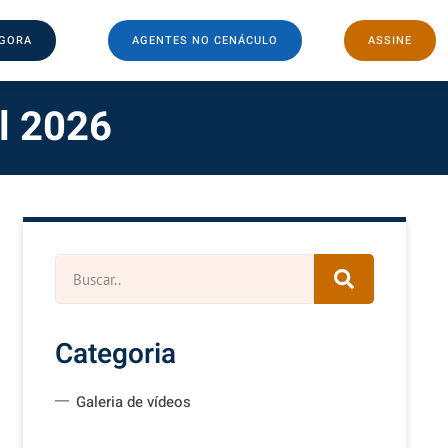
AGORA
AGENTES NO CENÁCULO
ASSINE
l 2026
Categoria
Galeria de vídeos