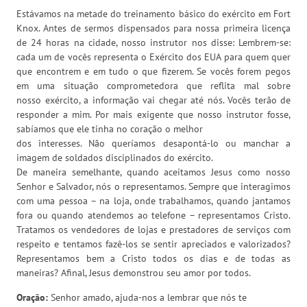
Estávamos na metade do treinamento básico do exército em Fort
Knox. Antes de sermos dispensados para nossa primeira licença
de 24 horas na cidade, nosso instrutor nos disse: Lembrem-se:
cada um de vocês representa o Exército dos EUA para quem quer
que encontrem e em tudo o que fizerem. Se vocês forem pegos
em uma situação comprometedora que reflita mal sobre
nosso exército, a informação vai chegar até nós. Vocês terão de
responder a mim. Por mais exigente que nosso instrutor fosse,
sabíamos que ele tinha no coração o melhor
dos interesses. Não queríamos desapontá-lo ou manchar a
imagem de soldados disciplinados do exército.
De maneira semelhante, quando aceitamos Jesus como nosso
Senhor e Salvador, nós o representamos. Sempre que interagimos
com uma pessoa – na loja, onde trabalhamos, quando jantamos
fora ou quando atendemos ao telefone – representamos Cristo.
Tratamos os vendedores de lojas e prestadores de serviços com
respeito e tentamos fazê-los se sentir apreciados e valorizados?
Representamos bem a Cristo todos os dias e de todas as
maneiras? Afinal, Jesus demonstrou seu amor por todos.
Oração:
Senhor amado, ajuda-nos a lembrar que nós te