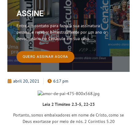
ASSINE
Entre em contato para fazer a sua assinatura
pessoal e receber bimestralmente por um ano o
devocionário no Cenáculo em sua casa.
QUERO ASSINAR AGORA
abril 20, 2021
6:17 pm
Leia 2 Timóteo 2.3-5, 22-23
Portanto, somos embaixadores em nome de Cristo, como se
Deus exortasse por meio de nós. 2 Coríntios 5.20