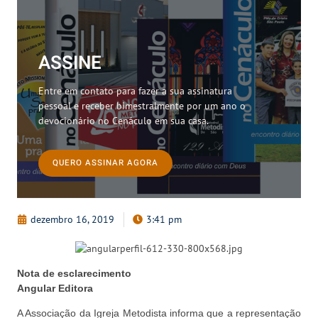
ASSINE
Entre em contato para fazer a sua assinatura
pessoal e receber bimestralmente por um ano o
devocionário no Cenáculo em sua casa.
QUERO ASSINAR AGORA
dezembro 16, 2019
3:41 pm
Nota de esclarecimento
Angular Editora
A Associação da Igreja Metodista informa que a representação