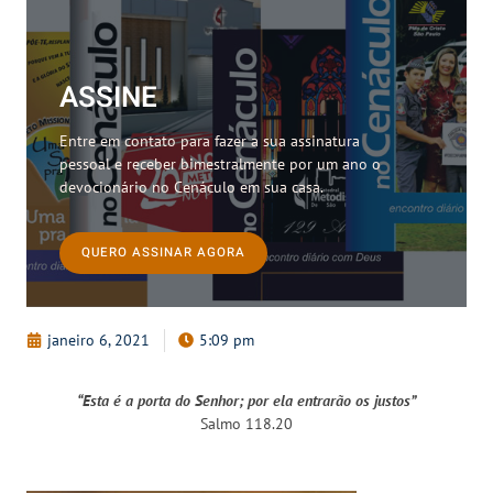
ASSINE
Entre em contato para fazer a sua assinatura
pessoal e receber bimestralmente por um ano o
devocionário no Cenáculo em sua casa.
QUERO ASSINAR AGORA
janeiro 6, 2021
5:09 pm
“Esta é a porta do Senhor; por ela entrarão os justos”
Salmo 118.20