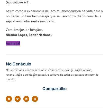
(Apocalipse 4.1).
Assim como a experiência de Jacó foi abençoadora na vida dele o
no Cenáculo tam-bém deseja que seu encontro diário com Deus
seja abençoador neste novo ano.
Com desejos de bênçãos,
Nicanor Lopes, Editor Nacional
Assina já!
No Cenáculo
Nossa missão é contribuir como instrumento de evangelização, oração,
reconciliação e edificação pessoal e coletiva de todas as pessoas ao redor do
mundo.
Compartilhe