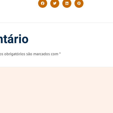
tário
s obrigatórios são marcados com
*