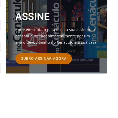
ASSINE
Entre em contato para fazer a sua assinatura
pessoal e receber bimestralmente por um
ano o devocionário no Cenáculo em sua casa.
QUERO ASSINAR AGORA