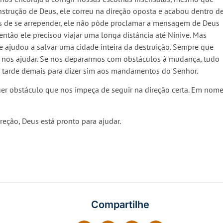
strução de Deus, ele correu na direção oposta e acabou dentro d
is de se arrepender, ele não pôde proclamar a mensagem de Deus
então ele precisou viajar uma longa distância até Nínive. Mas
e ajudou a salvar uma cidade inteira da destruição. Sempre que
a nos ajudar. Se nos depararmos com obstáculos à mudança, tudo
 é tarde demais para dizer sim aos mandamentos do Senhor.
er obstáculo que nos impeça de seguir na direção certa. Em nom
eção, Deus está pronto para ajudar.
Compartilhe