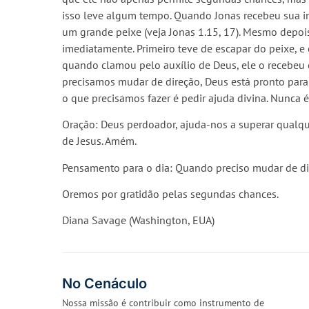
isso leve algum tempo. Quando Jonas recebeu sua in
um grande peixe (veja Jonas 1.15, 17). Mesmo depo
imediatamente. Primeiro teve de escapar do peixe, e 
quando clamou pelo auxílio de Deus, ele o recebeu 
precisamos mudar de direção, Deus está pronto par
o que precisamos fazer é pedir ajuda divina. Nunca
Oração: Deus perdoador, ajuda-nos a superar qualqu
de Jesus. Amém.
Pensamento para o dia: Quando preciso mudar de dir
Oremos por gratidão pelas segundas chances.
Diana Savage (Washington, EUA)
No Cenáculo
Nossa missão é contribuir como instrumento de