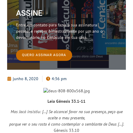
ASSINE
Entre em contato para fazer a sua assinatura
pessoal e receber bimestralmente por um ano o
devocionário no Cenáculo em sua casa.
QUERO ASSINAR AGORA
junho 8, 2020
4:36 pm
Leia Gênesis 33.1-11
Mas Jacó insistiu: […] Se alcancei favor na sua presença, peço que
aceite o meu presente,
porque ver o seu rosto é como contemplar o semblante de Deus […].
Gênesis 33.10