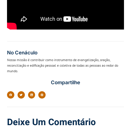
No Cenáculo
Nossa missão é contribuir como instrumento de evangelização, oração,
reconciliação e edificação pessoal e coletiva de todas as pessoas ao redor do
mundo.
Compartilhe
Deixe Um Comentário