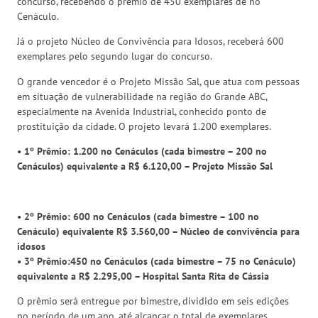
concurso, recebendo o prêmio de 450 exemplares de no
Cenáculo.
Já o projeto Núcleo de Convivência para Idosos, receberá 600
exemplares pelo segundo lugar do concurso.
O grande vencedor é o Projeto Missão Sal, que atua com pessoas
em situação de vulnerabilidade na região do Grande ABC,
especialmente na Avenida Industrial, conhecido ponto de
prostituição da cidade. O projeto levará 1.200 exemplares.
• 1º Prêmio: 1.200 no Cenáculos (cada bimestre – 200 no
Cenáculos) equivalente a R$ 6.120,00 – Projeto Missão Sal
• 2º Prêmio: 600 no Cenáculos (cada bimestre – 100 no
Cenáculo) equivalente R$ 3.560,00 – Núcleo de convivência para
idosos
• 3º Prêmio:450 no Cenáculos (cada bimestre – 75 no Cenáculo)
equivalente a R$ 2.295,00 – Hospital Santa Rita de Cássia
O prêmio será entregue por bimestre, dividido em seis edições
no período de um ano, até alcançar o total de exemplares