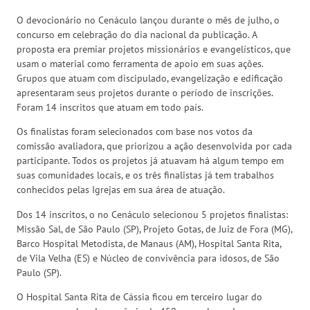
O devocionário no Cenáculo lançou durante o mês de julho, o
concurso em celebração do dia nacional da publicação. A
proposta era premiar projetos missionários e evangelísticos, que
usam o material como ferramenta de apoio em suas ações.
Grupos que atuam com discipulado, evangelização e edificação
apresentaram seus projetos durante o período de inscrições.
Foram 14 inscritos que atuam em todo país.
Os finalistas foram selecionados com base nos votos da
comissão avaliadora, que priorizou a ação desenvolvida por cada
participante. Todos os projetos já atuavam há algum tempo em
suas comunidades locais, e os três finalistas já tem trabalhos
conhecidos pelas Igrejas em sua área de atuação.
Dos 14 inscritos, o no Cenáculo selecionou 5 projetos finalistas:
Missão Sal, de São Paulo (SP), Projeto Gotas, de Juiz de Fora (MG),
Barco Hospital Metodista, de Manaus (AM), Hospital Santa Rita,
de Vila Velha (ES) e Núcleo de convivência para idosos, de São
Paulo (SP).
O Hospital Santa Rita de Cássia ficou em terceiro lugar do