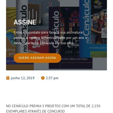
ASSINE
Entre em contato para fazer a sua assinatura
pessoal e receber bimestralmente por um ano o
devocionário no Cenáculo em sua casa.
QUERO ASSINAR AGORA
junho 12, 2019
2:37 pm
NO CENÁCULO PREMIA 3 PROJETOS COM UM TOTAL DE 2.250
EXEMPLARES ATRAVÉS DE CONCURSO