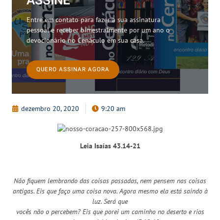
ASSINE
Entre em contato para fazer a sua assinatura
pessoal e receber bimestralmente por um ano o
devocionário no Cenáculo em sua casa.
QUERO ASSINAR AGORA
dezembro 20, 2020
9:20 am
Leia Isaías 43.14-21
Não fiquem lembrando das coisas passadas, nem pensem nas coisas
antigas. Eis que faço uma coisa nova. Agora mesmo ela está saindo à
luz. Será que
vocês não o percebem? Eis que porei um caminho no deserto e rios