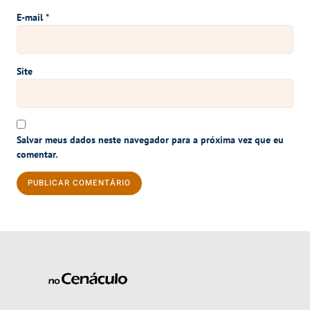
E-mail
*
Site
Salvar meus dados neste navegador para a próxima vez que eu
comentar.