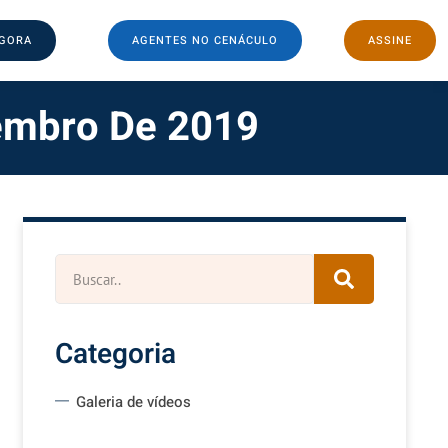
AGORA
AGENTES NO CENÁCULO
ASSINE
embro De 2019
Categoria
Galeria de vídeos