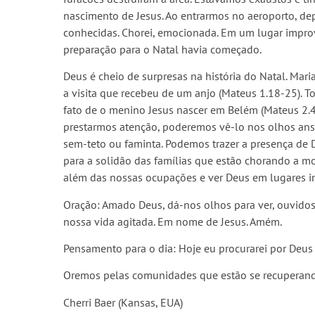
nascimento de Jesus. Ao entrarmos no aeroporto, de
conhecidas. Chorei, emocionada. Em um lugar impro
preparação para o Natal havia começado.
Deus é cheio de surpresas na história do Natal. Mari
a visita que recebeu de um anjo (Mateus 1.18-25). T
fato de o menino Jesus nascer em Belém (Mateus 2.
prestarmos atenção, poderemos vê-lo nos olhos an
sem-teto ou faminta. Podemos trazer a presença de
para a solidão das famílias que estão chorando a m
além das nossas ocupações e ver Deus em lugares i
Oração: Amado Deus, dá-nos olhos para ver, ouvidos
nossa vida agitada. Em nome de Jesus. Amém.
Pensamento para o dia: Hoje eu procurarei por Deus
Oremos pelas comunidades que estão se recuperand
Cherri Baer (Kansas, EUA)