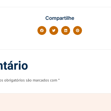
Compartilhe
tário
s obrigatórios são marcados com
*