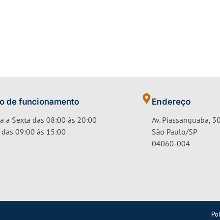
io de funcionamento
Endereço
 a Sexta das 08:00 às 20:00
Av. Piassanguaba, 30
das 09:00 às 15:00
São Paulo/SP
04060-004
Pol