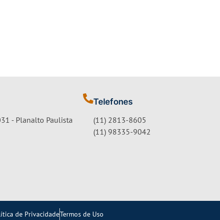
Telefones
31 - Planalto Paulista
(11) 2813-8605
(11) 98335-9042
ítica de Privacidade
Termos de Uso