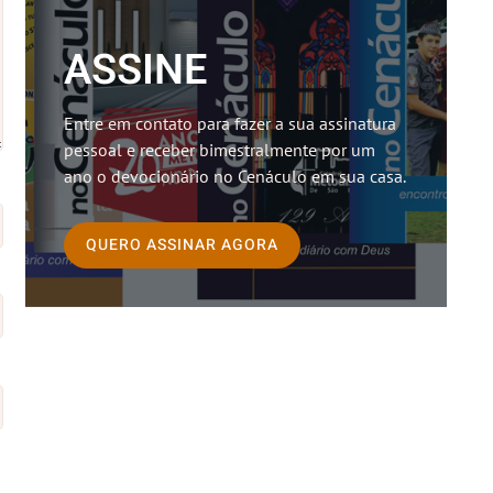
ASSINE
Entre em contato para fazer a sua assinatura
pessoal e receber bimestralmente por um
ano o devocionário no Cenáculo em sua casa.
QUERO ASSINAR AGORA